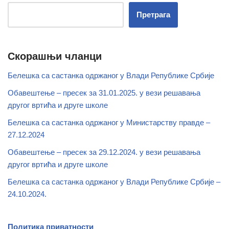
Претрага
Скорашњи чланци
Белешка са састанка одржаног у Влади Републике Србије
Обавештење – пресек за 31.01.2025. у вези решавања
другог вртића и друге школе
Белешка са састанка одржаног у Министарству правде –
27.12.2024
Обавештење – пресек за 29.12.2024. у вези решавања
другог вртића и друге школе
Белешка са састанка одржаног у Влади Републике Србије –
24.10.2024.
Политика приватности