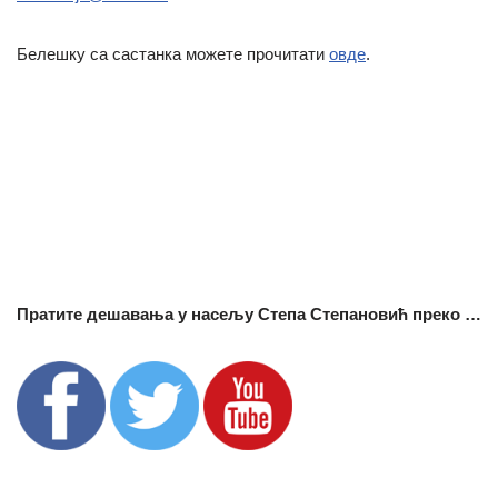
Белешку са састанка можете прочитати
овде
.
Пратите дешавања у насељу Степа Степановић преко …