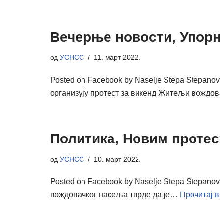
Вечерње новости, Упорн
од
УСНСС
11. март 2022.
Posted on Facebook by Naselje Stepa Step
организују протест за викенд Житељи вожд
Политика, Новим протес
од
УСНСС
10. март 2022.
Posted on Facebook by Naselje Stepa Stepan
вождовачког насеља тврде да је…
Прочитај 