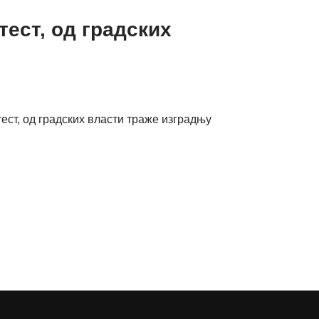
ест, од градских
ест, од градских власти траже изградњу