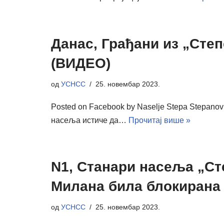
Данас, Грађани из „Сте
(ВИДЕО)
од
УСНСС
25. новембар 2023.
Posted on Facebook by Naselje Stepa Stepanovic
насеља истиче да…
Прочитај више »
N1, Станари насеља „Ст
Милана била блокирана
од
УСНСС
25. новембар 2023.