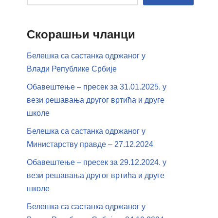
Скорашњи чланци
Белешка са састанка одржаног у
Влади Републике Србије
Обавештење – пресек за 31.01.2025. у
вези решавања другог вртића и друге
школе
Белешка са састанка одржаног у
Министарству правде – 27.12.2024
Обавештење – пресек за 29.12.2024. у
вези решавања другог вртића и друге
школе
Белешка са састанка одржаног у