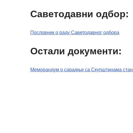
Саветодавни одбор:
Пословник о раду Саветодавног одбора
Остали документи:
Меморандум о сарадњи са Скупштинама стан