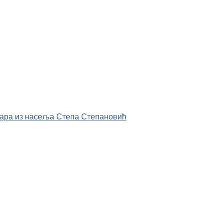
ара из насеља Степа Степановић