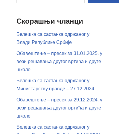
Скорашњи чланци
Белешка са састанка одржаног у
Влади Републике Србије
Обавештење – пресек за 31.01.2025. у
вези решавања другог вртића и друге
школе
Белешка са састанка одржаног у
Министарству правде – 27.12.2024
Обавештење – пресек за 29.12.2024. у
вези решавања другог вртића и друге
школе
Белешка са састанка одржаног у