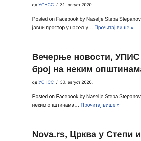
од
УСНСС
31. август 2020.
Posted on Facebook by Naselje Stepa Stepano
јавни простор у насељу…
Прочитај више »
Вечерње новости, УПИС 
број на неким општинама
од
УСНСС
30. август 2020.
Posted on Facebook by Naselje Stepa Stepano
неким општинама…
Прочитај више »
Nova.rs, Црква у Степи 