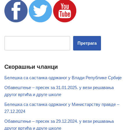
Претрага
Скорашњи чланци
Белешка са састанка одржаног у Влади Републике Србије
Обавештење – пресек за 31.01.2025. у вези решавања
другог вртића и друге школе
Белешка са састанка одржаног у Министарству правде –
27.12.2024
Обавештење – пресек за 29.12.2024. у вези решавања
другог вртића и друге школе