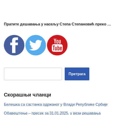
Пратите дешавања у насељу Степа Степановић преко …
Претрага
Скорашњи чланци
Белешка са састанка одржаног у Влади Републике Србије
Обавештење – пресек за 31.01.2025. у вези решавања