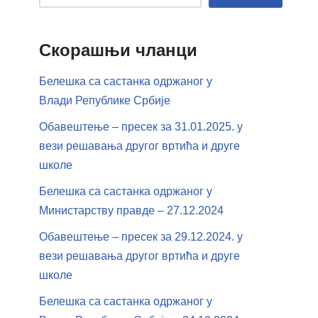
Скорашњи чланци
Белешка са састанка одржаног у
Влади Републике Србије
Обавештење – пресек за 31.01.2025. у
вези решавања другог вртића и друге
школе
Белешка са састанка одржаног у
Министарству правде – 27.12.2024
Обавештење – пресек за 29.12.2024. у
вези решавања другог вртића и друге
школе
Белешка са састанка одржаног у