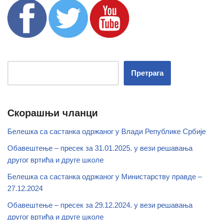
Претрага
Скорашњи чланци
Белешка са састанка одржаног у Влади Републике Србије
Обавештење – пресек за 31.01.2025. у вези решавања
другог вртића и друге школе
Белешка са састанка одржаног у Министарству правде –
27.12.2024
Обавештење – пресек за 29.12.2024. у вези решавања
другог вртића и друге школе