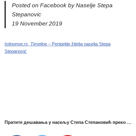
Posted on Facebook by Naselje Stepa
Stepanovic
19 November 2019
Istinomer.rs, Timeline
– Peripetije žitelja naselja Stepa
Stepanović
Пратите дешавања у насељу Степа Степановић преко …