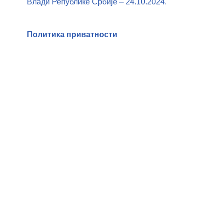
Влади Републике Србије – 24.10.2024.
Политика приватности