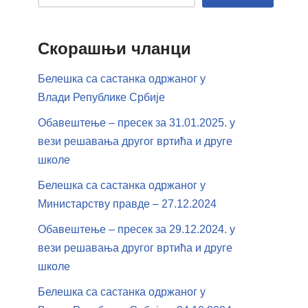
Скорашњи чланци
Белешка са састанка одржаног у
Влади Републике Србије
Обавештење – пресек за 31.01.2025. у
вези решавања другог вртића и друге
школе
Белешка са састанка одржаног у
Министарству правде – 27.12.2024
Обавештење – пресек за 29.12.2024. у
вези решавања другог вртића и друге
школе
Белешка са састанка одржаног у