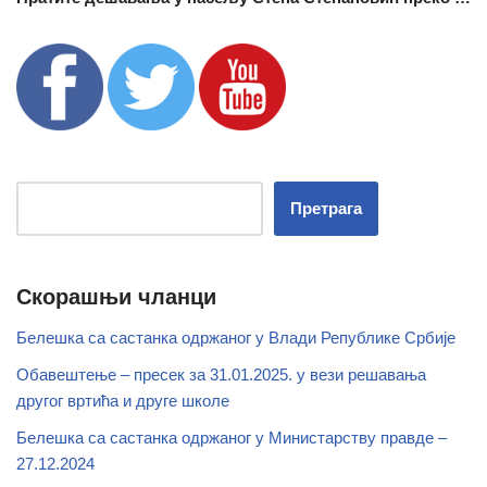
Претрага
Скорашњи чланци
Белешка са састанка одржаног у Влади Републике Србије
Обавештење – пресек за 31.01.2025. у вези решавања
другог вртића и друге школе
Белешка са састанка одржаног у Министарству правде –
27.12.2024