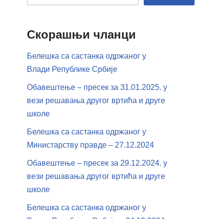
Скорашњи чланци
Белешка са састанка одржаног у
Влади Републике Србије
Обавештење – пресек за 31.01.2025. у
вези решавања другог вртића и друге
школе
Белешка са састанка одржаног у
Министарству правде – 27.12.2024
Обавештење – пресек за 29.12.2024. у
вези решавања другог вртића и друге
школе
Белешка са састанка одржаног у