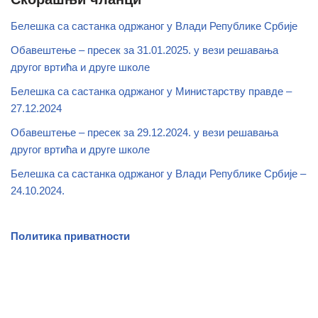
Белешка са састанка одржаног у Влади Републике Србије
Обавештење – пресек за 31.01.2025. у вези решавања
другог вртића и друге школе
Белешка са састанка одржаног у Министарству правде –
27.12.2024
Обавештење – пресек за 29.12.2024. у вези решавања
другог вртића и друге школе
Белешка са састанка одржаног у Влади Републике Србије –
24.10.2024.
Политика приватности