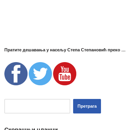
Пратите дешавања у насељу Степа Степановић преко …
Претрага
Скорашњи чланци