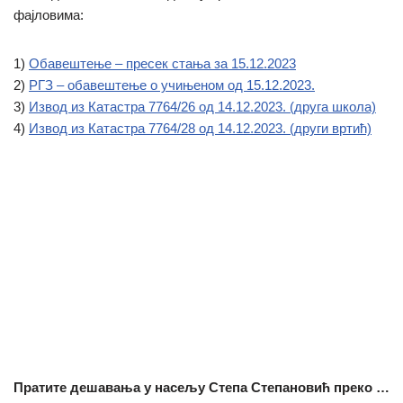
фајловима:
1)
Обавештење – пресек стања за 15.12.2023
2)
РГЗ – обавештење о учињеном од 15.12.2023.
3)
Извод из Катастра 7764/26 од 14.12.2023. (друга школа)
4)
Извод из Катастра 7764/28 од 14.12.2023. (други вртић)
Пратите дешавања у насељу Степа Степановић преко …