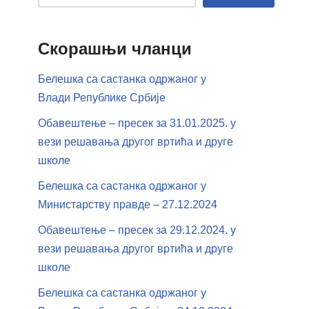
Скорашњи чланци
Белешка са састанка одржаног у
Влади Републике Србије
Обавештење – пресек за 31.01.2025. у
вези решавања другог вртића и друге
школе
Белешка са састанка одржаног у
Министарству правде – 27.12.2024
Обавештење – пресек за 29.12.2024. у
вези решавања другог вртића и друге
школе
Белешка са састанка одржаног у