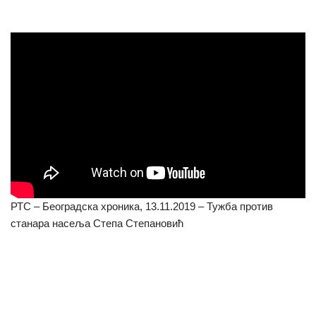
РТС – Београдска хроника, 13.11.2019 – Тужба против
станара насеља Степа Степановић