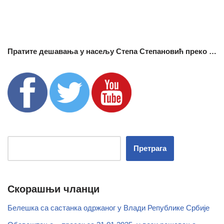
Пратите дешавања у насељу Степа Степановић преко …
Претрага
Скорашњи чланци
Белешка са састанка одржаног у Влади Републике Србије