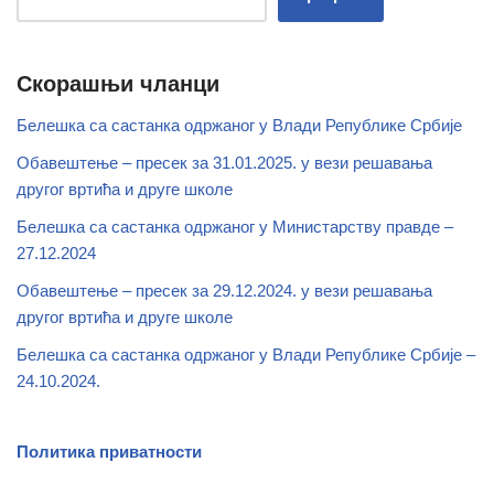
Скорашњи чланци
Белешка са састанка одржаног у Влади Републике Србије
Обавештење – пресек за 31.01.2025. у вези решавања
другог вртића и друге школе
Белешка са састанка одржаног у Министарству правде –
27.12.2024
Обавештење – пресек за 29.12.2024. у вези решавања
другог вртића и друге школе
Белешка са састанка одржаног у Влади Републике Србије –
24.10.2024.
Политика приватности