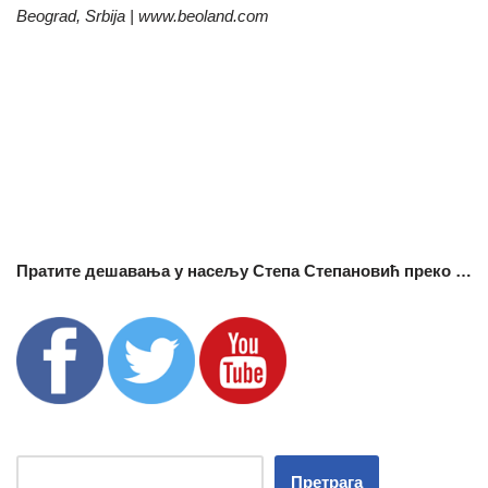
Beograd, Srbija | www.beoland.com
Пратите дешавања у насељу Степа Степановић преко …
Претрага