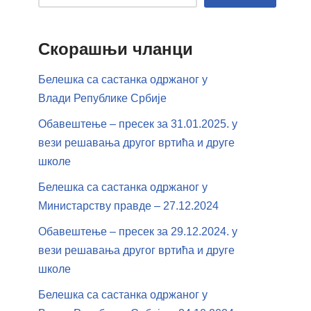
Скорашњи чланци
Белешка са састанка одржаног у
Влади Републике Србије
Обавештење – пресек за 31.01.2025. у
вези решавања другог вртића и друге
школе
Белешка са састанка одржаног у
Министарству правде – 27.12.2024
Обавештење – пресек за 29.12.2024. у
вези решавања другог вртића и друге
школе
Белешка са састанка одржаног у