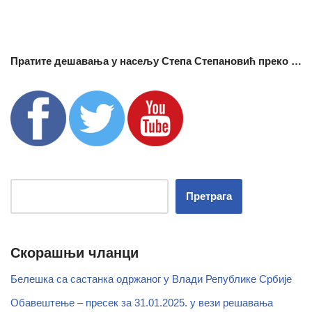
Пратите дешавања у насељу Степа Степановић преко …
Претрага
Скорашњи чланци
Белешка са састанка одржаног у Влади Републике Србије
Обавештење – пресек за 31.01.2025. у вези решавања