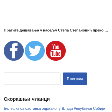
Пратите дешавања у насељу Степа Степановић преко …
Претрага
Скорашњи чланци
Белешка са састанка одржаног у Влади Републике Србије