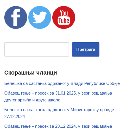
Претрага
Скорашњи чланци
Белешка са састанка одржаног у Влади Републике Србије
Обавештење – пресек за 31.01.2025. у вези решавања
другог вртића и друге школе
Белешка са састанка одржаног у Министарству правде –
27.12.2024
Обавештење – пресек за 29.12.2024. у вези решавања