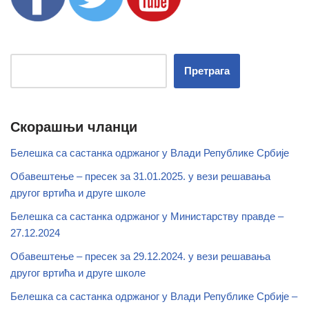
Претрага
Скорашњи чланци
Белешка са састанка одржаног у Влади Републике Србије
Обавештење – пресек за 31.01.2025. у вези решавања
другог вртића и друге школе
Белешка са састанка одржаног у Министарству правде –
27.12.2024
Обавештење – пресек за 29.12.2024. у вези решавања
другог вртића и друге школе
Белешка са састанка одржаног у Влади Републике Србије –