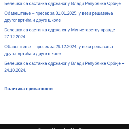
Белешка са састанка одржаног у Влади Републике Србије
Обавештење – пресек за 31.01.2025. у вези решавања
другог вртића и друге школе
Белешка са састанка одржаног у Министарству правде –
27.12.2024
Обавештење – пресек за 29.12.2024. у вези решавања
другог вртића и друге школе
Белешка са састанка одржаног у Влади Републике Србије –
24.10.2024.
Политика приватности