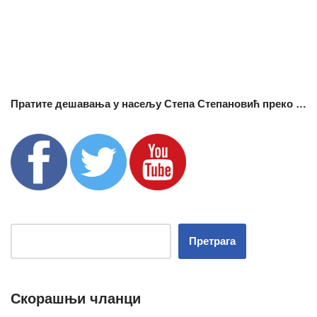
Пратите дешавања у насељу Степа Степановић преко …
Претрага
Скорашњи чланци