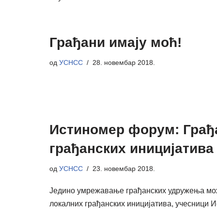
Грађани имају моћ!
од
УСНСС
28. новембар 2018.
Истиномер форум: Грађа
грађанских иницијатива
од
УСНСС
23. новембар 2018.
Једино умрежавање грађанских удружења може
локалних грађанских иницијатива, учесниц