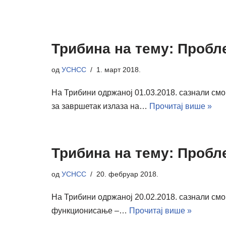
Трибина на тему: Пробл
од
УСНСС
1. март 2018.
На Трибини одржаној 01.03.2018. сазнали смо
за завршетак излаза на…
Прочитај више »
Трибина на тему: Пробл
од
УСНСС
20. фебруар 2018.
На Трибини одржаној 20.02.2018. сазнали смо
функционисање –…
Прочитај више »