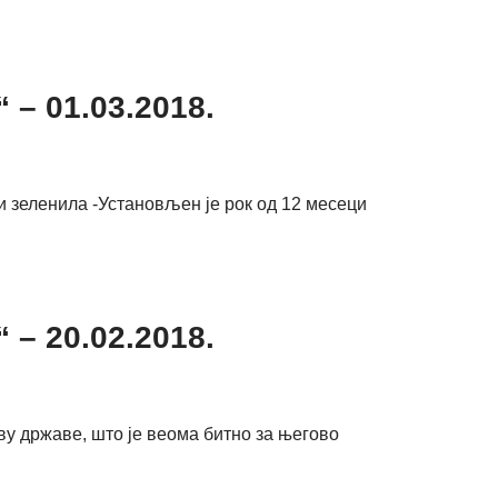
– 01.03.2018.
и зеленила -Установљен је рок од 12 месеци
– 20.02.2018.
ву државе, што је веома битно за његово